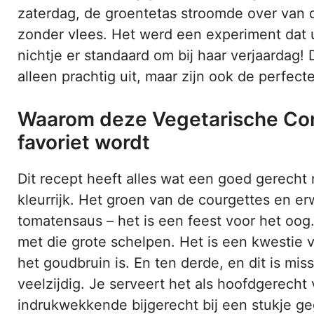
zaterdag, de groentetas stroomde over van de 
zonder vlees. Het werd een experiment dat u
nichtje er standaard om bij haar verjaardag! D
alleen prachtig uit, maar zijn ook de perfect
Waarom deze Vegetarische Conc
favoriet wordt
Dit recept heeft alles wat een goed gerecht n
kleurrijk. Het groen van de courgettes en er
tomatensaus – het is een feest voor het oog.
met die grote schelpen. Het is een kwestie 
het goudbruin is. En ten derde, en dit is miss
veelzijdig. Je serveert het als hoofdgerecht 
indrukwekkende bijgerecht bij een stukje gegr