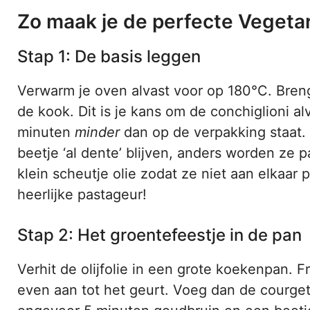
Zo maak je de perfecte Vegetar
Stap 1: De basis leggen
Verwarm je oven alvast voor op 180°C. Breng
de kook. Dit is je kans om de conchiglioni a
minuten
minder
dan op de verpakking staat.
beetje ‘al dente’ blijven, anders worden ze 
klein scheutje olie zodat ze niet aan elkaar p
heerlijke pastageur!
Stap 2: Het groentefeestje in de pan
Verhit de olijfolie in een grote koekenpan. F
even aan tot het geurt. Voeg dan de courget