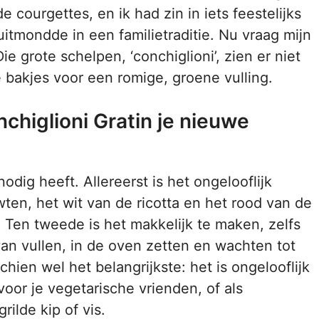
courgettes, en ik had zin in iets feestelijks
itmondde in een familietraditie. Nu vraag mijn
ie grote schelpen, ‘conchiglioni’, zien er niet
e bakjes voor een romige, groene vulling.
higlioni Gratin je nieuwe
odig heeft. Allereerst is het ongelooflijk
wten, het wit van de ricotta en het rood van de
 Ten tweede is het makkelijk te maken, zelfs
van vullen, in de oven zetten en wachten tot
chien wel het belangrijkste: het is ongelooflijk
voor je vegetarische vrienden, of als
ilde kip of vis.