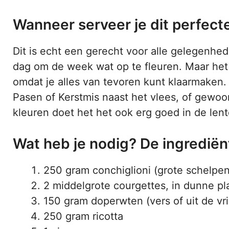
Wanneer serveer je dit perfect
Dit is echt een gerecht voor alle gelegenh
dag om de week wat op te fleuren. Maar het 
omdat je alles van tevoren kunt klaarmaken. 
Pasen of Kerstmis naast het vlees, of gewo
kleuren doet het het ook erg goed in de lent
Wat heb je nodig? De ingredië
250 gram conchiglioni (grote schelpen
2 middelgrote courgettes, in dunne pl
150 gram doperwten (vers of uit de vr
250 gram ricotta