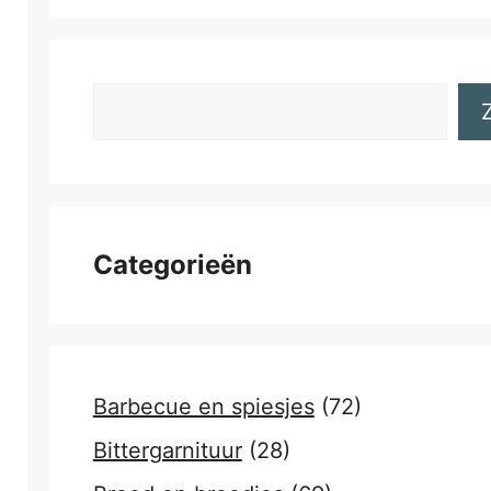
Zoeken
Categorieën
Barbecue en spiesjes
(72)
Bittergarnituur
(28)