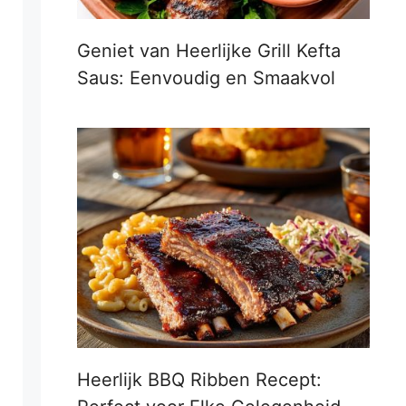
Geniet van Heerlijke Grill Kefta
Saus: Eenvoudig en Smaakvol
Heerlijk BBQ Ribben Recept: