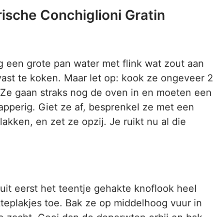
ische Conchiglioni Gratin
 een grote pan water met flink wat zout aan
lvast te koken. Maar let op: kook ze ongeveer 2
 Ze gaan straks nog de oven in en moeten een
papperig. Giet ze af, besprenkel ze met een
lakken, en zet ze opzij. Je ruikt nu al die
ruit eerst het teentje gehakte knoflook heel
teplakjes toe. Bak ze op middelhoog vuur in