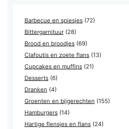
Barbecue en spiesjes
(72)
Bittergarnituur
(28)
Brood en broodjes
(69)
Clafoutis en zoete flans
(13)
Cupcakes en muffins
(21)
Desserts
(6)
Dranken
(4)
Groenten en bijgerechten
(155)
Hamburgers
(14)
Hartige flensjes en flans
(24)