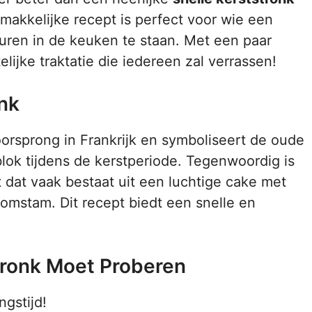
 makkelijke recept is perfect voor wie een
uren in de keuken te staan. Met een paar
lijke traktatie die iedereen zal verrassen!
nk
oorsprong in Frankrijk en symboliseert de oude
lok tijdens de kerstperiode. Tegenwoordig is
t dat vaak bestaat uit een luchtige cake met
oomstam. Dit recept biedt een snelle en
tronk Moet Proberen
gstijd!