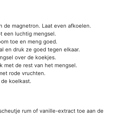
in de magnetron. Laat even afkoelen.
t een luchtig mengsel.
room toe en meng goed.
l en druk ze goed tegen elkaar.
ngsel over de koekjes.
k met de rest van het mengsel.
met rode vruchten.
 de koelkast.
scheutje rum of vanille-extract toe aan de