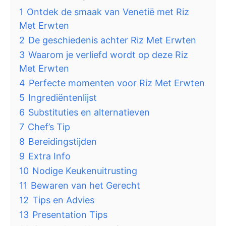
1
Ontdek de smaak van Venetië met Riz
Met Erwten
2
De geschiedenis achter Riz Met Erwten
3
Waarom je verliefd wordt op deze Riz
Met Erwten
4
Perfecte momenten voor Riz Met Erwten
5
Ingrediëntenlijst
6
Substituties en alternatieven
7
Chef’s Tip
8
Bereidingstijden
9
Extra Info
10
Nodige Keukenuitrusting
11
Bewaren van het Gerecht
12
Tips en Advies
13
Presentation Tips