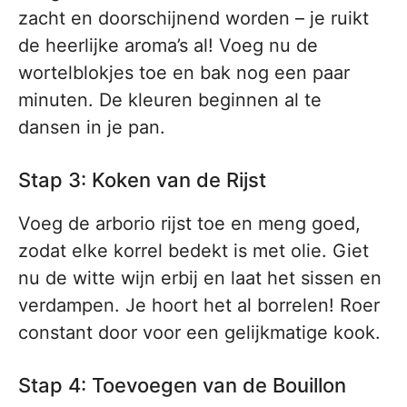
zacht en doorschijnend worden – je ruikt
de heerlijke aroma’s al! Voeg nu de
wortelblokjes toe en bak nog een paar
minuten. De kleuren beginnen al te
dansen in je pan.
Stap 3: Koken van de Rijst
Voeg de arborio rijst toe en meng goed,
zodat elke korrel bedekt is met olie. Giet
nu de witte wijn erbij en laat het sissen en
verdampen. Je hoort het al borrelen! Roer
constant door voor een gelijkmatige kook.
Stap 4: Toevoegen van de Bouillon