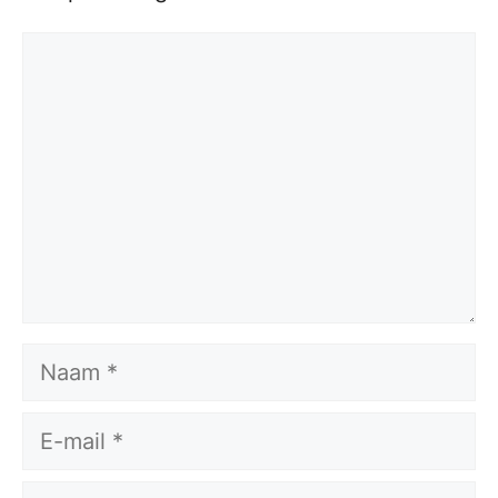
Reactie
Naam
E-
mail
Site