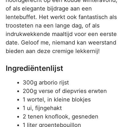
hoofdgerecht op een koude winteravond,
of als elegante bijdrage aan een
lentebuffet. Het werkt ook fantastisch als
troosteten na een lange dag, of als
indrukwekkende maaltijd voor een eerste
date. Geloof me, niemand kan weerstand
bieden aan deze cremige lekkernij!
Ingrediëntenlijst
300g arborio rijst
200g verse of diepvries erwten
1 wortel, in kleine blokjes
1 ui, fijngehakt
2 tenen knoflook, gesneden
1 liter groentebouillon