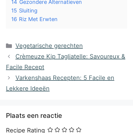
14
Gezondere Alternatieven
15
Sluiting
16
Riz Met Erwten
Categorieën
Vegetarische gerechten
Crèmeuze Kip Tagliatelle: Savoureux &
Facile Recept
Varkenshaas Recepten: 5 Facile en
Lekkere Ideeën
Plaats een reactie
Recipe Rating