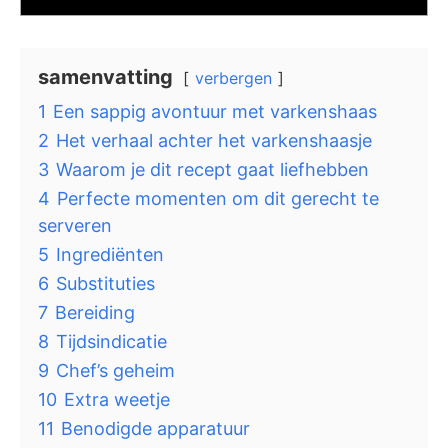
samenvatting
verbergen
1
Een sappig avontuur met varkenshaas
2
Het verhaal achter het varkenshaasje
3
Waarom je dit recept gaat liefhebben
4
Perfecte momenten om dit gerecht te
serveren
5
Ingrediënten
6
Substituties
7
Bereiding
8
Tijdsindicatie
9
Chef’s geheim
10
Extra weetje
11
Benodigde apparatuur