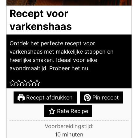
Recept voor
varkenshaas
Ontdek het perfecte recept voor
varkenshaas met makkelijke stappen en
heerlijke smaken. Ideaal voor elke
avondmaaltijd. Probeer het nu.
Recept afdrukken
Pin recept
Rate Recipe
Voorbereidingstijd:
minuten
10
minuten