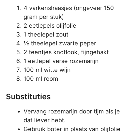
4 varkenshaasjes (ongeveer 150
gram per stuk)
2 eetlepels olijfolie
1 theelepel zout
½ theelepel zwarte peper
2 teentjes knoflook, fijngehakt
1 eetlepel verse rozemarijn
100 ml witte wijn
100 ml room
Substituties
Vervang rozemarijn door tijm als je
dat liever hebt.
Gebruik boter in plaats van olijfolie