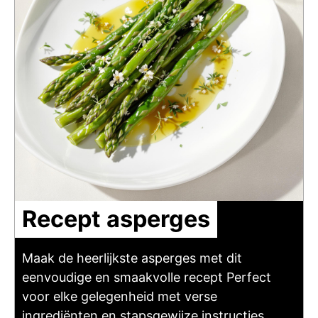
Recept asperges
Maak de heerlijkste asperges met dit
eenvoudige en smaakvolle recept Perfect
voor elke gelegenheid met verse
ingrediënten en stapsgewijze instructies