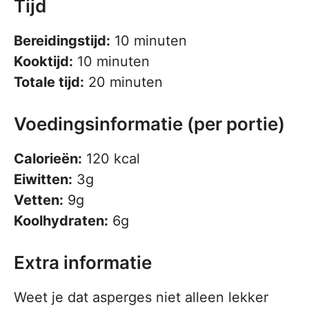
Tijd
Bereidingstijd:
10 minuten
Kooktijd:
10 minuten
Totale tijd:
20 minuten
Voedingsinformatie (per portie)
Calorieën:
120 kcal
Eiwitten:
3g
Vetten:
9g
Koolhydraten:
6g
Extra informatie
Weet je dat asperges niet alleen lekker