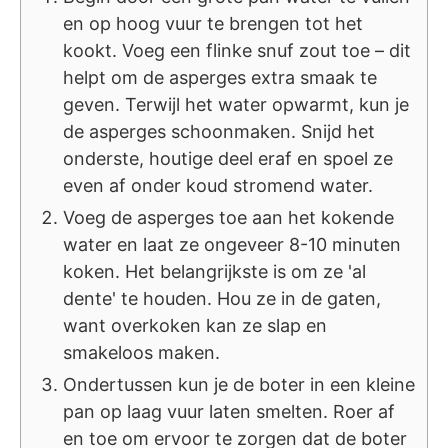
en op hoog vuur te brengen tot het
kookt. Voeg een flinke snuf zout toe – dit
helpt om de asperges extra smaak te
geven. Terwijl het water opwarmt, kun je
de asperges schoonmaken. Snijd het
onderste, houtige deel eraf en spoel ze
even af onder koud stromend water.
Voeg de asperges toe aan het kokende
water en laat ze ongeveer 8-10 minuten
koken. Het belangrijkste is om ze 'al
dente' te houden. Hou ze in de gaten,
want overkoken kan ze slap en
smakeloos maken.
Ondertussen kun je de boter in een kleine
pan op laag vuur laten smelten. Roer af
en toe om ervoor te zorgen dat de boter