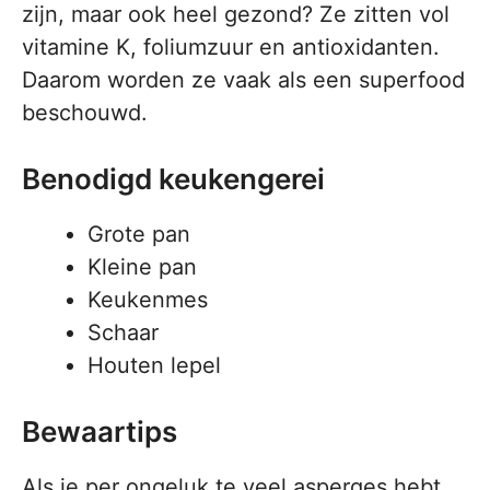
zijn, maar ook heel gezond? Ze zitten vol
vitamine K, foliumzuur en antioxidanten.
Daarom worden ze vaak als een superfood
beschouwd.
Benodigd keukengerei
Grote pan
Kleine pan
Keukenmes
Schaar
Houten lepel
Bewaartips
Als je per ongeluk te veel asperges hebt