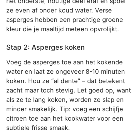
het onderste, houtige deel eraf en spoel
ze even af onder koud water. Verse
asperges hebben een prachtige groene
kleur die je maaltijd meteen opvrolijkt.
Stap 2: Asperges koken
Voeg de asperges toe aan het kokende
water en laat ze ongeveer 8-10 minuten
koken. Hou ze “al dente” – dat betekent
zacht maar toch stevig. Let goed op, want
als ze te lang koken, worden ze slap en
minder smakelijk. Tip: voeg een schijfje
citroen toe aan het kookwater voor een
subtiele frisse smaak.