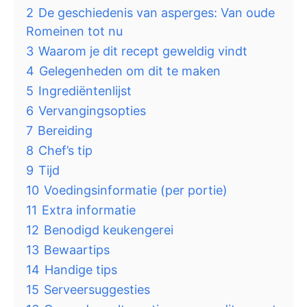
2
De geschiedenis van asperges: Van oude
Romeinen tot nu
3
Waarom je dit recept geweldig vindt
4
Gelegenheden om dit te maken
5
Ingrediëntenlijst
6
Vervangingsopties
7
Bereiding
8
Chef’s tip
9
Tijd
10
Voedingsinformatie (per portie)
11
Extra informatie
12
Benodigd keukengerei
13
Bewaartips
14
Handige tips
15
Serveersuggesties