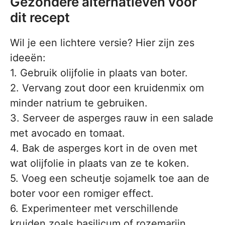
Gezondere alternatieven voor
dit recept
Wil je een lichtere versie? Hier zijn zes
ideeën:
1. Gebruik olijfolie in plaats van boter.
2. Vervang zout door een kruidenmix om
minder natrium te gebruiken.
3. Serveer de asperges rauw in een salade
met avocado en tomaat.
4. Bak de asperges kort in de oven met
wat olijfolie in plaats van ze te koken.
5. Voeg een scheutje sojamelk toe aan de
boter voor een romiger effect.
6. Experimenteer met verschillende
kruiden zoals basilicum of rozemarijn.