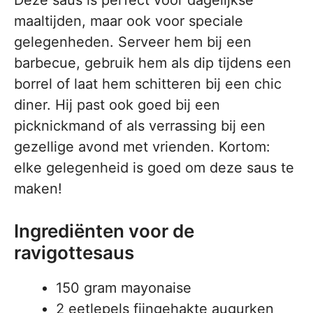
Deze saus is perfect voor dagelijkse
maaltijden, maar ook voor speciale
gelegenheden. Serveer hem bij een
barbecue, gebruik hem als dip tijdens een
borrel of laat hem schitteren bij een chic
diner. Hij past ook goed bij een
picknickmand of als verrassing bij een
gezellige avond met vrienden. Kortom:
elke gelegenheid is goed om deze saus te
maken!
Ingrediënten voor de
ravigottesaus
150 gram mayonaise
2 eetlepels fijngehakte augurken