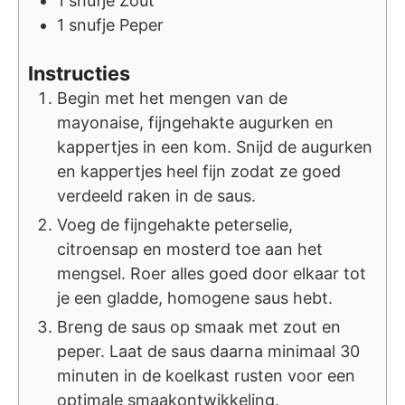
1
snufje
Zout
1
snufje
Peper
Instructies
Begin met het mengen van de
mayonaise, fijngehakte augurken en
kappertjes in een kom. Snijd de augurken
en kappertjes heel fijn zodat ze goed
verdeeld raken in de saus.
Voeg de fijngehakte peterselie,
citroensap en mosterd toe aan het
mengsel. Roer alles goed door elkaar tot
je een gladde, homogene saus hebt.
Breng de saus op smaak met zout en
peper. Laat de saus daarna minimaal 30
minuten in de koelkast rusten voor een
optimale smaakontwikkeling.