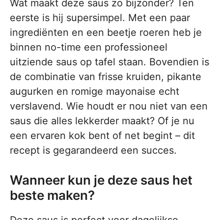
Wat maakt deze saus zo bijzonder? Ten
eerste is hij supersimpel. Met een paar
ingrediënten en een beetje roeren heb je
binnen no-time een professioneel
uitziende saus op tafel staan. Bovendien is
de combinatie van frisse kruiden, pikante
augurken en romige mayonaise echt
verslavend. Wie houdt er nou niet van een
saus die alles lekkerder maakt? Of je nu
een ervaren kok bent of net begint – dit
recept is gegarandeerd een succes.
Wanneer kun je deze saus het
beste maken?