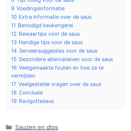
9
Voedingsinformatie
10
Extra informatie over de saus
11
Benodigd keukengerei
12
Bewaartips voor de saus
13
Handige tips voor de saus
14
Serveersuggesties voor de saus
15
Gezondere alternatieven voor de saus
16
Veelgemaakte fouten en hoe ze te
vermijden
17
Veelgestelde vragen over de saus
18
Conclusie
19
Ravigottesaus
Categorieën
Sauzen en dips