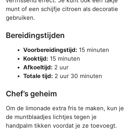
verfrissend effect. Je kunt ook een takje
munt of een schijfje citroen als decoratie
gebruiken.
Bereidingstijden
Voorbereidingstijd:
15 minuten
Kooktijd:
15 minuten
Afkoeltijd:
2 uur
Totale tijd:
2 uur 30 minuten
Chef’s geheim
Om de limonade extra fris te maken, kun je
de muntblaadjes lichtjes tegen je
handpalm tikken voordat je ze toevoegt.