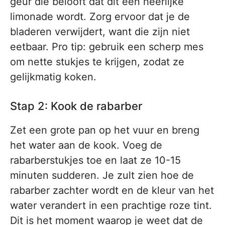
geur die belooft dat dit een heerlijke
limonade wordt. Zorg ervoor dat je de
bladeren verwijdert, want die zijn niet
eetbaar. Pro tip: gebruik een scherp mes
om nette stukjes te krijgen, zodat ze
gelijkmatig koken.
Stap 2: Kook de rabarber
Zet een grote pan op het vuur en breng
het water aan de kook. Voeg de
rabarberstukjes toe en laat ze 10-15
minuten sudderen. Je zult zien hoe de
rabarber zachter wordt en de kleur van het
water verandert in een prachtige roze tint.
Dit is het moment waarop je weet dat de