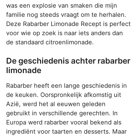
was een explosie van smaken die mijn
familie nog steeds vraagt om te herhalen.
Deze Rabarber Limonade Recept is perfect
voor wie op zoek is naar iets anders dan
de standaard citroenlimonade.
De geschiedenis achter rabarber
limonade
Rabarber heeft een lange geschiedenis in
de keuken. Oorspronkelijk afkomstig uit
Azië, werd het al eeuwen geleden
gebruikt in verschillende gerechten. In
Europa werd rabarber vooral bekend als
ingrediënt voor taarten en desserts. Maar