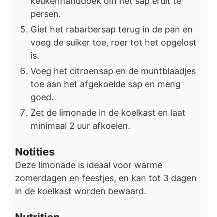
keukenhanddoek om het sap eruit te
persen.
Giet het rabarbersap terug in de pan en
voeg de suiker toe, roer tot het opgelost
is.
Voeg het citroensap en de muntblaadjes
toe aan het afgekoelde sap en meng
goed.
Zet de limonade in de koelkast en laat
minimaal 2 uur afkoelen.
Notities
Deze limonade is ideaal voor warme
zomerdagen en feestjes, en kan tot 3 dagen
in de koelkast worden bewaard.
Nutrition