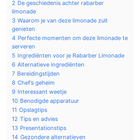
2
De geschiedenis achter rabarber
limonade
3
Waarom je van deze limonade zult
genieten
4
Perfecte momenten om deze limonade te
serveren
5
Ingrediënten voor je Rabarber Limonade
6
Alternatieve ingrediënten
7
Bereidingstijden
8
Chef’s geheim
9
Interessant weetje
10
Benodigde apparatuur
11
Opslagtips
12
Tips en advies
13
Presentationstips
14
Gezondere alternatieven