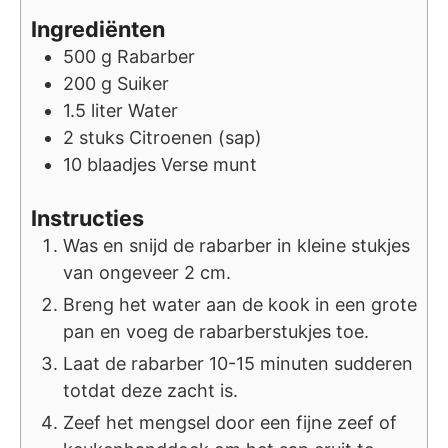
Ingrediënten
500
g
Rabarber
200
g
Suiker
1.5
liter
Water
2
stuks
Citroenen (sap)
10
blaadjes
Verse munt
Instructies
Was en snijd de rabarber in kleine stukjes
van ongeveer 2 cm.
Breng het water aan de kook in een grote
pan en voeg de rabarberstukjes toe.
Laat de rabarber 10-15 minuten sudderen
totdat deze zacht is.
Zeef het mengsel door een fijne zeef of