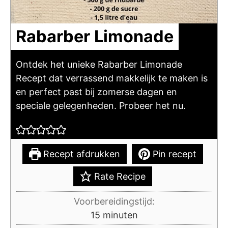
Rabarber Limonade
Ontdek het unieke Rabarber Limonade
Recept dat verrassend makkelijk te maken is
en perfect past bij zomerse dagen en
speciale gelegenheden. Probeer het nu.
Recept afdrukken
Pin recept
Rate Recipe
Voorbereidingstijd:
minuten
15
minuten