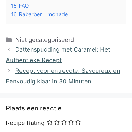
15
FAQ
16
Rabarber Limonade
Categorieën
Niet gecategoriseerd
Dattenspudding met Caramel: Het
Authentieke Recept
Recept voor entrecote: Savoureux en
Eenvoudig klaar in 30 Minuten
Plaats een reactie
Recipe Rating