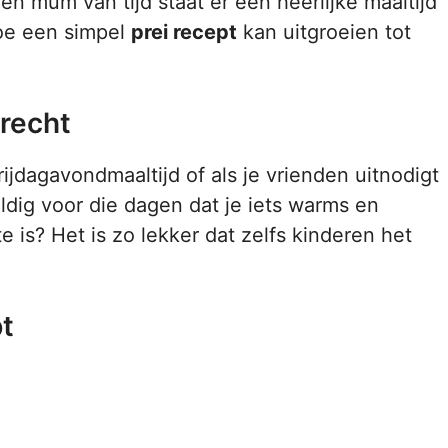
n mum van tijd staat er een heerlijke maaltijd
hoe een simpel
prei recept
kan uitgroeien tot
recht
rijdagavondmaaltijd of als je vrienden uitnodigt
ldig voor die dagen dat je iets warms en
e is? Het is zo lekker dat zelfs kinderen het
pt