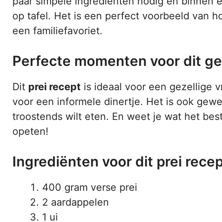
paar simpele ingrediënten nodig en binnen ee
op tafel. Het is een perfect voorbeeld van 
een familiefavoriet.
Perfecte momenten voor dit ge
Dit
prei recept
is ideaal voor een gezellige v
voor een informele dinertje. Het is ook gewe
troostends wilt eten. En weet je wat het best
opeten!
Ingrediënten voor dit prei rece
400 gram verse prei
2 aardappelen
1 ui