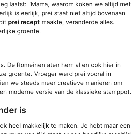
roeg laatst: “Mama, waarom koken we altijd met
ijk is eerlijk, prei staat niet altijd bovenaan
dit
prei recept
maakte, veranderde alles.
rlijke groente.
ns. De Romeinen aten hem al en ook hier in
e groente. Vroeger werd prei vooral in
zien we steeds meer creatieve manieren om
en moderne versie van de klassieke stamppot.
nder is
 ook heel makkelijk te maken. Je hebt maar een