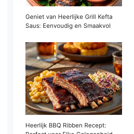
Geniet van Heerlijke Grill Kefta
Saus: Eenvoudig en Smaakvol
Heerlijk BBQ Ribben Recept: