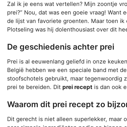
Zal ik je eens wat vertellen? Mijn zoontje v
prei?” Nou, dat was een goeie vraag! Want eerl
de lijst van favoriete groenten. Maar toen ik 
Plotseling was hij dolenthousiast over dit hee
De geschiedenis achter prei
Prei is al eeuwenlang geliefd in onze keuke
België hebben we een speciale band met dez
stoofschotels gebruikt, maar tegenwoordig 
prei te bereiden. Dit
prei recept
is dan ook e
Waarom dit prei recept zo bijzo
Dit gerecht is niet alleen superlekker, maar