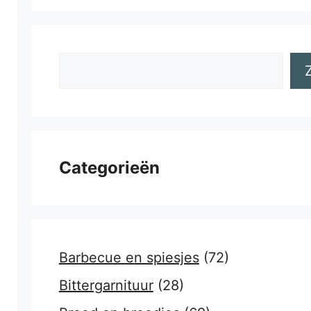
Zoeken
Categorieën
Barbecue en spiesjes
(72)
Bittergarnituur
(28)