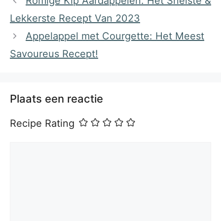
Romige Kip Aardappelen: Het Snelste &
Lekkerste Recept Van 2023
Appelappel met Courgette: Het Meest
Savoureus Recept!
Plaats een reactie
Recipe Rating
Reactie