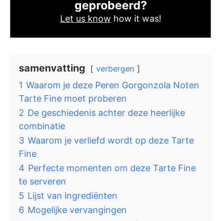
geprobeerd?
Let us know
how it was!
samenvatting
verbergen
1
Waarom je deze Peren Gorgonzola Noten
Tarte Fine moet proberen
2
De geschiedenis achter deze heerlijke
combinatie
3
Waarom je verliefd wordt op deze Tarte
Fine
4
Perfecte momenten om deze Tarte Fine
te serveren
5
Lijst van ingrediënten
6
Mogelijke vervangingen