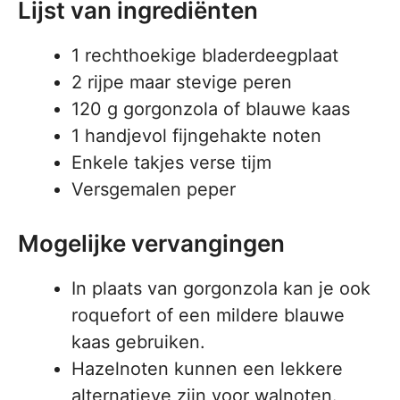
Lijst van ingrediënten
1 rechthoekige bladerdeegplaat
2 rijpe maar stevige peren
120 g gorgonzola of blauwe kaas
1 handjevol fijngehakte noten
Enkele takjes verse tijm
Versgemalen peper
Mogelijke vervangingen
In plaats van gorgonzola kan je ook
roquefort of een mildere blauwe
kaas gebruiken.
Hazelnoten kunnen een lekkere
alternatieve zijn voor walnoten.