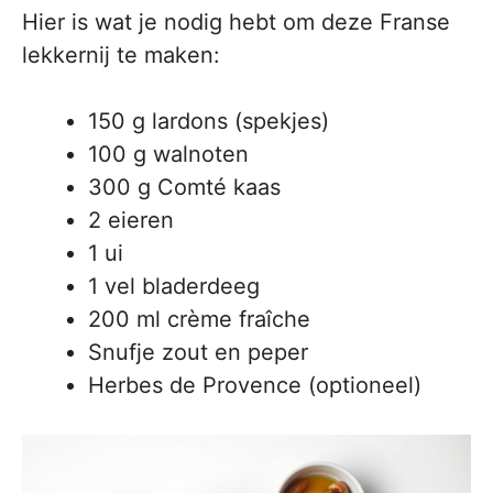
Hier is wat je nodig hebt om deze Franse
lekkernij te maken:
150 g lardons (spekjes)
100 g walnoten
300 g Comté kaas
2 eieren
1 ui
1 vel bladerdeeg
200 ml crème fraîche
Snufje zout en peper
Herbes de Provence (optioneel)