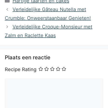
Hartige taarten en cakes
Verleidelijke Gâteau Nutella met
Crumble: Onweerstaanbaar Genieten!
Verleidelijke Croque-Monsieur met
Zalm en Raclette Kaas
Plaats een reactie
Recipe Rating
Reactie