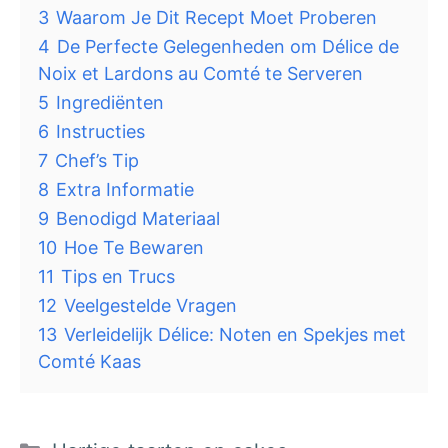
3
Waarom Je Dit Recept Moet Proberen
4
De Perfecte Gelegenheden om Délice de
Noix et Lardons au Comté te Serveren
5
Ingrediënten
6
Instructies
7
Chef’s Tip
8
Extra Informatie
9
Benodigd Materiaal
10
Hoe Te Bewaren
11
Tips en Trucs
12
Veelgestelde Vragen
13
Verleidelijk Délice: Noten en Spekjes met
Comté Kaas
Categorieën