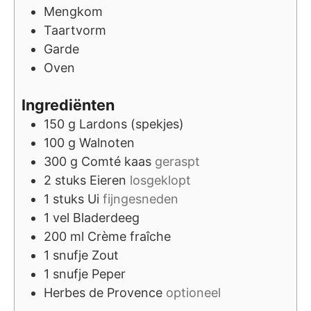
Mengkom
Taartvorm
Garde
Oven
Ingrediënten
150
g
Lardons (spekjes)
100
g
Walnoten
300
g
Comté kaas
geraspt
2
stuks
Eieren
losgeklopt
1
stuks
Ui
fijngesneden
1
vel
Bladerdeeg
200
ml
Crème fraîche
1
snufje
Zout
1
snufje
Peper
Herbes de Provence
optioneel