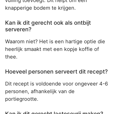
vulling toevoegt. Dit helpt om een
knapperige bodem te krijgen.
Kan ik dit gerecht ook als ontbijt
serveren?
Waarom niet? Het is een hartige optie die
heerlijk smaakt met een kopje koffie of
thee.
Hoeveel personen serveert dit recept?
Dit recept is voldoende voor ongeveer 4-6
personen, afhankelijk van de
portiegrootte.
Kan ik dit gerecht lactosevrij maken?