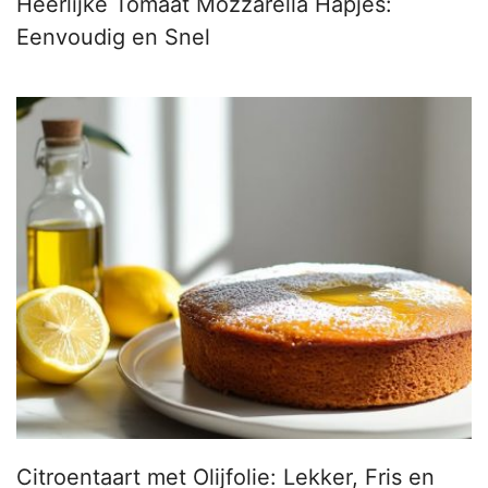
Heerlijke Tomaat Mozzarella Hapjes:
Eenvoudig en Snel
Citroentaart met Olijfolie: Lekker, Fris en