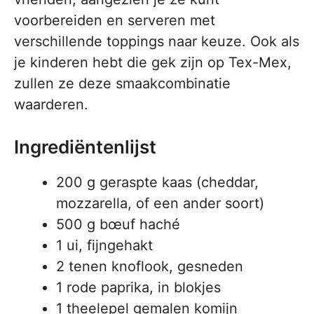
voorbereiden en serveren met
verschillende toppings naar keuze. Ook als
je kinderen hebt die gek zijn op Tex-Mex,
zullen ze deze smaakcombinatie
waarderen.
Ingrediëntenlijst
200 g geraspte kaas (cheddar,
mozzarella, of een ander soort)
500 g bœuf haché
1 ui, fijngehakt
2 tenen knoflook, gesneden
1 rode paprika, in blokjes
1 theelepel gemalen komijn