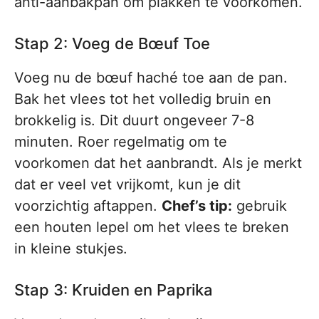
anti-aanbakpan om plakken te voorkomen.
Stap 2: Voeg de Bœuf Toe
Voeg nu de bœuf haché toe aan de pan.
Bak het vlees tot het volledig bruin en
brokkelig is. Dit duurt ongeveer 7-8
minuten. Roer regelmatig om te
voorkomen dat het aanbrandt. Als je merkt
dat er veel vet vrijkomt, kun je dit
voorzichtig aftappen.
Chef’s tip:
gebruik
een houten lepel om het vlees te breken
in kleine stukjes.
Stap 3: Kruiden en Paprika