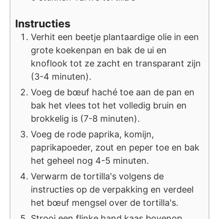
Instructies
Verhit een beetje plantaardige olie in een
grote koekenpan en bak de ui en
knoflook tot ze zacht en transparant zijn
(3-4 minuten).
Voeg de bœuf haché toe aan de pan en
bak het vlees tot het volledig bruin en
brokkelig is (7-8 minuten).
Voeg de rode paprika, komijn,
paprikapoeder, zout en peper toe en bak
het geheel nog 4-5 minuten.
Verwarm de tortilla's volgens de
instructies op de verpakking en verdeel
het bœuf mengsel over de tortilla's.
Strooi een flinke hand kaas bovenop,