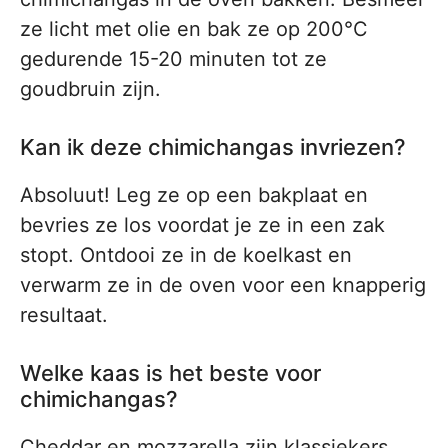
ze licht met olie en bak ze op 200°C
gedurende 15-20 minuten tot ze
goudbruin zijn.
Kan ik deze chimichangas invriezen?
Absoluut! Leg ze op een bakplaat en
bevries ze los voordat je ze in een zak
stopt. Ontdooi ze in de koelkast en
verwarm ze in de oven voor een knapperig
resultaat.
Welke kaas is het beste voor
chimichangas?
Cheddar en mozzarella zijn klassiekers,