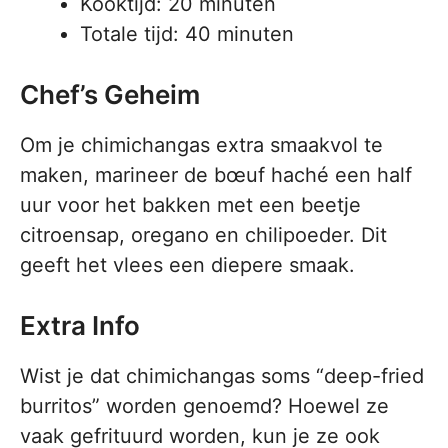
Kooktijd: 20 minuten
Totale tijd: 40 minuten
Chef’s Geheim
Om je chimichangas extra smaakvol te
maken, marineer de bœuf haché een half
uur voor het bakken met een beetje
citroensap, oregano en chilipoeder. Dit
geeft het vlees een diepere smaak.
Extra Info
Wist je dat chimichangas soms “deep-fried
burritos” worden genoemd? Hoewel ze
vaak gefrituurd worden, kun je ze ook