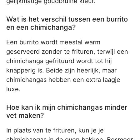
gelijkmatige goudbruine kleur.
Wat is het verschil tussen een burrito
en een chimichanga?
Een burrito wordt meestal warm
geserveerd zonder te frituren, terwijl een
chimichanga gefrituurd wordt tot hij
knapperig is. Beide zijn heerlijk, maar
chimichangas hebben een extra laagje
luxe.
Hoe kan ik mijn chimichangas minder
vet maken?
In plaats van te frituren, kun je je
chimichangas in de oven bakken. Besmeer