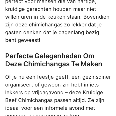
perfect voor mensen die van hartige,
kruidige gerechten houden maar niet
willen uren in de keuken staan. Bovendien
zijn deze chimichangas zo lekker dat je
gasten denken dat je dagenlang bezig
bent geweest!
Perfecte Gelegenheden Om
Deze Chimichangas Te Maken
Of je nu een feestje geeft, een gezinsdiner
organiseert of gewoon zin hebt in iets
lekkers op vrijdagavond – deze Kruidige
Beef Chimichangas passen altijd. Ze zijn
ideaal voor een informele avond met
vrienden, aangezien je ze kunt