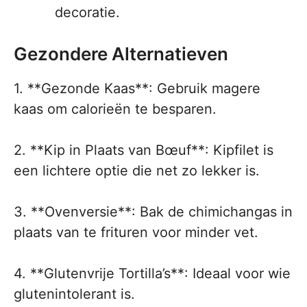
decoratie.
Gezondere Alternatieven
1. **Gezonde Kaas**: Gebruik magere
kaas om calorieën te besparen.
2. **Kip in Plaats van Bœuf**: Kipfilet is
een lichtere optie die net zo lekker is.
3. **Ovenversie**: Bak de chimichangas in
plaats van te frituren voor minder vet.
4. **Glutenvrije Tortilla’s**: Ideaal voor wie
glutenintolerant is.