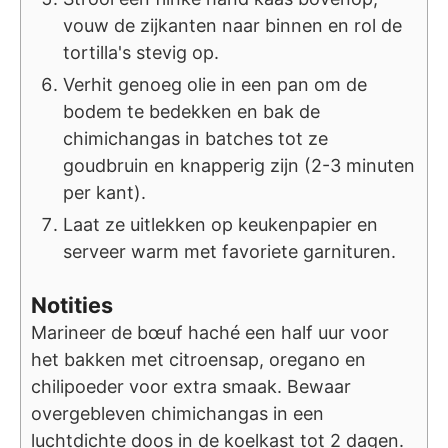
vouw de zijkanten naar binnen en rol de
tortilla's stevig op.
Verhit genoeg olie in een pan om de
bodem te bedekken en bak de
chimichangas in batches tot ze
goudbruin en knapperig zijn (2-3 minuten
per kant).
Laat ze uitlekken op keukenpapier en
serveer warm met favoriete garnituren.
Notities
Marineer de bœuf haché een half uur voor
het bakken met citroensap, oregano en
chilipoeder voor extra smaak. Bewaar
overgebleven chimichangas in een
luchtdichte doos in de koelkast tot 2 dagen.