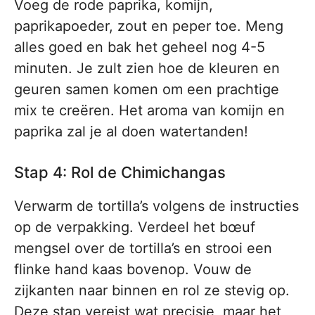
Voeg de rode paprika, komijn,
paprikapoeder, zout en peper toe. Meng
alles goed en bak het geheel nog 4-5
minuten. Je zult zien hoe de kleuren en
geuren samen komen om een prachtige
mix te creëren. Het aroma van komijn en
paprika zal je al doen watertanden!
Stap 4: Rol de Chimichangas
Verwarm de tortilla’s volgens de instructies
op de verpakking. Verdeel het bœuf
mengsel over de tortilla’s en strooi een
flinke hand kaas bovenop. Vouw de
zijkanten naar binnen en rol ze stevig op.
Deze stap vereist wat precisie, maar het