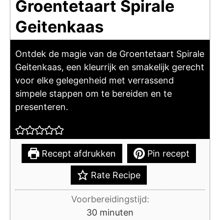
Groentetaart Spirale
Geitenkaas
Ontdek de magie van de Groentetaart Spirale
Geitenkaas, een kleurrijk en smakelijk gerecht
voor elke gelegenheid met verrassend
simpele stappen om te bereiden en te
presenteren.
Recept afdrukken
Pin recept
Rate Recipe
Voorbereidingstijd:
minuten
30
minuten