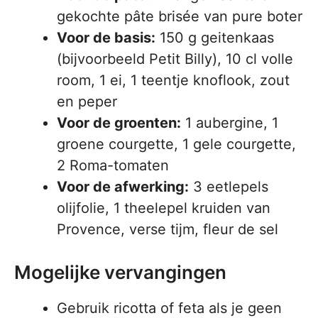
gekochte pâte brisée van pure boter
Voor de basis:
150 g geitenkaas
(bijvoorbeeld Petit Billy), 10 cl volle
room, 1 ei, 1 teentje knoflook, zout
en peper
Voor de groenten:
1 aubergine, 1
groene courgette, 1 gele courgette,
2 Roma-tomaten
Voor de afwerking:
3 eetlepels
olijfolie, 1 theelepel kruiden van
Provence, verse tijm, fleur de sel
Mogelijke vervangingen
Gebruik ricotta of feta als je geen