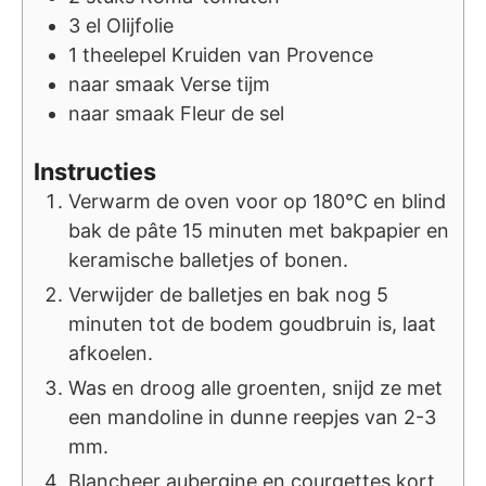
3
el
Olijfolie
1
theelepel
Kruiden van Provence
naar smaak
Verse tijm
naar smaak
Fleur de sel
Instructies
Verwarm de oven voor op 180°C en blind
bak de pâte 15 minuten met bakpapier en
keramische balletjes of bonen.
Verwijder de balletjes en bak nog 5
minuten tot de bodem goudbruin is, laat
afkoelen.
Was en droog alle groenten, snijd ze met
een mandoline in dunne reepjes van 2-3
mm.
Blancheer aubergine en courgettes kort,