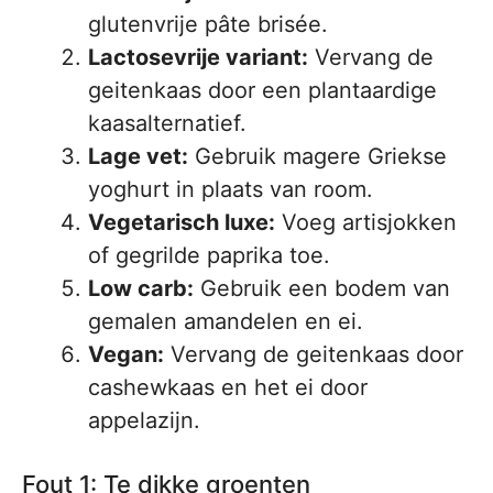
glutenvrije pâte brisée.
Lactosevrije variant:
Vervang de
geitenkaas door een plantaardige
kaasalternatief.
Lage vet:
Gebruik magere Griekse
yoghurt in plaats van room.
Vegetarisch luxe:
Voeg artisjokken
of gegrilde paprika toe.
Low carb:
Gebruik een bodem van
gemalen amandelen en ei.
Vegan:
Vervang de geitenkaas door
cashewkaas en het ei door
appelazijn.
Fout 1: Te dikke groenten