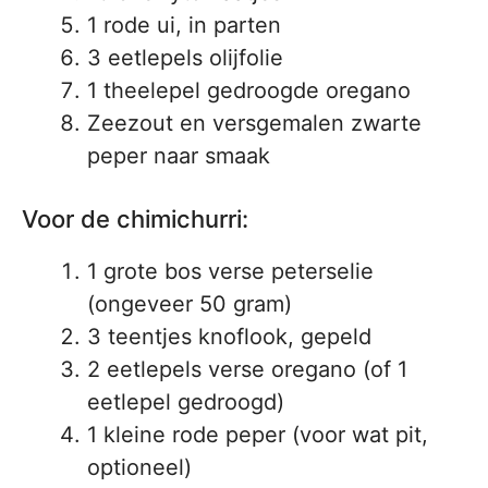
1 rode ui, in parten
3 eetlepels olijfolie
1 theelepel gedroogde oregano
Zeezout en versgemalen zwarte
peper naar smaak
Voor de chimichurri:
1 grote bos verse peterselie
(ongeveer 50 gram)
3 teentjes knoflook, gepeld
2 eetlepels verse oregano (of 1
eetlepel gedroogd)
1 kleine rode peper (voor wat pit,
optioneel)