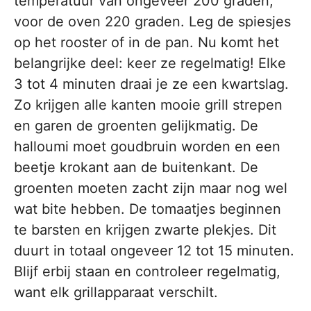
temperatuur van ongeveer 200 graden,
voor de oven 220 graden. Leg de spiesjes
op het rooster of in de pan. Nu komt het
belangrijke deel: keer ze regelmatig! Elke
3 tot 4 minuten draai je ze een kwartslag.
Zo krijgen alle kanten mooie grill strepen
en garen de groenten gelijkmatig. De
halloumi moet goudbruin worden en een
beetje krokant aan de buitenkant. De
groenten moeten zacht zijn maar nog wel
wat bite hebben. De tomaatjes beginnen
te barsten en krijgen zwarte plekjes. Dit
duurt in totaal ongeveer 12 tot 15 minuten.
Blijf erbij staan en controleer regelmatig,
want elk grillapparaat verschilt.