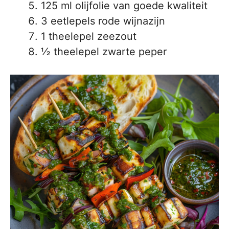
125 ml olijfolie van goede kwaliteit
3 eetlepels rode wijnazijn
1 theelepel zeezout
½ theelepel zwarte peper