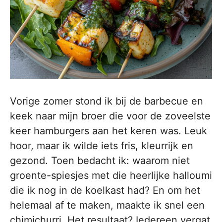
Vorige zomer stond ik bij de barbecue en
keek naar mijn broer die voor de zoveelste
keer hamburgers aan het keren was. Leuk
hoor, maar ik wilde iets fris, kleurrijk en
gezond. Toen bedacht ik: waarom niet
groente-spiesjes met die heerlijke halloumi
die ik nog in de koelkast had? En om het
helemaal af te maken, maakte ik snel een
chimichurri. Het resultaat? Iedereen vergat