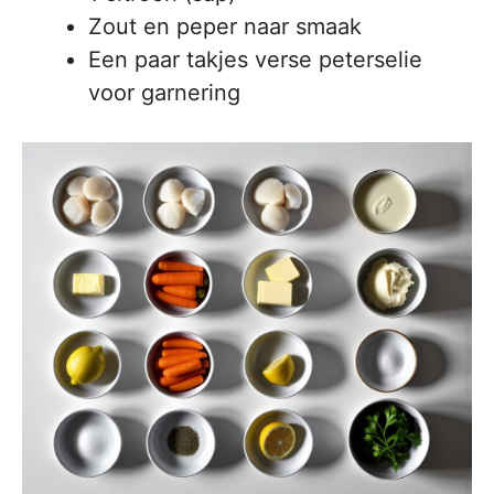
Zout en peper naar smaak
Een paar takjes verse peterselie
voor garnering