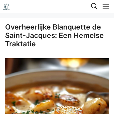
Ga
M
naar
de
Overheerlijke Blanquette de
inhoud
Saint-Jacques: Een Hemelse
Traktatie