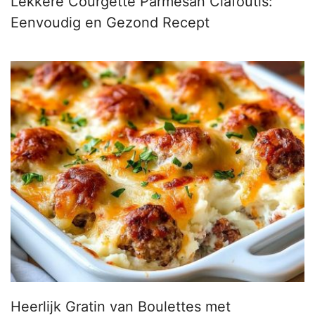
Lekkere Courgette Parmesan Clafoutis:
Eenvoudig en Gezond Recept
Heerlijk Gratin van Boulettes met