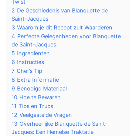
Twist
2
De Geschiedenis van Blanquette de
Saint-Jacques
3
Waarom je dit Recept zult Waarderen
4
Perfecte Gelegenheden voor Blanquette
de Saint-Jacques
5
Ingrediënten
6
Instructies
7
Chef’s Tip
8
Extra Informatie
9
Benodigd Materiaal
10
Hoe te Bewaren
11
Tips en Trucs
12
Veelgestelde Vragen
13
Overheerlijke Blanquette de Saint-
Jacques: Een Hemelse Traktatie