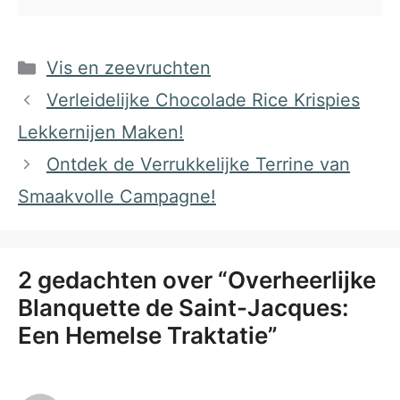
Categorieën
Vis en zeevruchten
Verleidelijke Chocolade Rice Krispies
Lekkernijen Maken!
Ontdek de Verrukkelijke Terrine van
Smaakvolle Campagne!
2 gedachten over “Overheerlijke
Blanquette de Saint-Jacques:
Een Hemelse Traktatie”