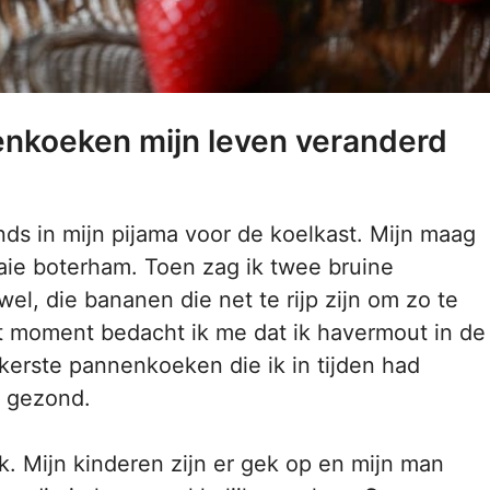
nkoeken mijn leven veranderd
nds in mijn pijama voor de koelkast. Mijn maag
aie boterham. Toen zag ik twee bruine
el, die bananen die net te rijp zijn om zo te
t moment bedacht ik me dat ik havermout in de
ekkerste pannenkoeken die ik in tijden had
e gezond.
k. Mijn kinderen zijn er gek op en mijn man