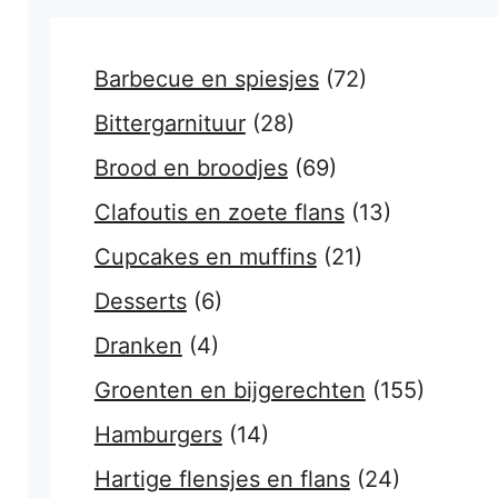
Barbecue en spiesjes
(72)
Bittergarnituur
(28)
Brood en broodjes
(69)
Clafoutis en zoete flans
(13)
Cupcakes en muffins
(21)
Desserts
(6)
Dranken
(4)
Groenten en bijgerechten
(155)
Hamburgers
(14)
Hartige flensjes en flans
(24)