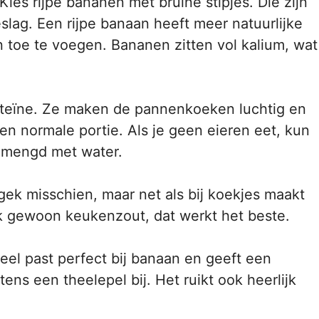
Kies rijpe bananen met bruine stipjes. Die zijn
slag. Een rijpe banaan heeft meer natuurlijke
an toe te voegen. Bananen zitten vol kalium, wat
oteïne. Ze maken de pannenkoeken luchtig en
en normale portie. Als je geen eieren eet, kun
gemengd met water.
gek misschien, maar net als bij koekjes maakt
k gewoon keukenzout, dat werkt het beste.
el past perfect bij banaan en geeft een
tens een theelepel bij. Het ruikt ook heerlijk