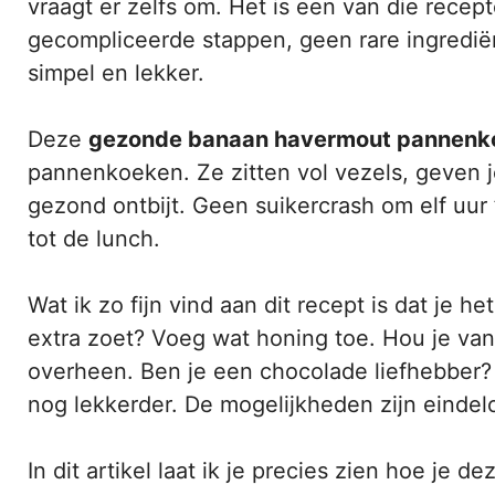
vraagt er zelfs om. Het is een van die recep
gecompliceerde stappen, geen rare ingredië
simpel en lekker.
Deze
gezonde banaan havermout pannenk
pannenkoeken. Ze zitten vol vezels, geven j
gezond ontbijt. Geen suikercrash om elf uur 
tot de lunch.
Wat ik zo fijn vind aan dit recept is dat je 
extra zoet? Voeg wat honing toe. Hou je va
overheen. Ben je een chocolade liefhebber?
nog lekkerder. De mogelijkheden zijn eindel
In dit artikel laat ik je precies zien hoe je