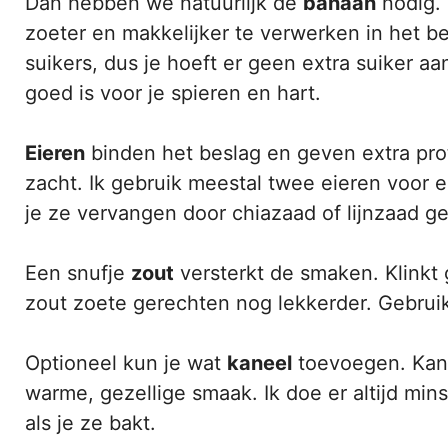
Dan hebben we natuurlijk de
banaan
nodig. 
zoeter en makkelijker te verwerken in het be
suikers, dus je hoeft er geen extra suiker a
goed is voor je spieren en hart.
Eieren
binden het beslag en geven extra pr
zacht. Ik gebruik meestal twee eieren voor e
je ze vervangen door chiazaad of lijnzaad 
Een snufje
zout
versterkt de smaken. Klinkt 
zout zoete gerechten nog lekkerder. Gebrui
Optioneel kun je wat
kaneel
toevoegen. Kane
warme, gezellige smaak. Ik doe er altijd mins
als je ze bakt.