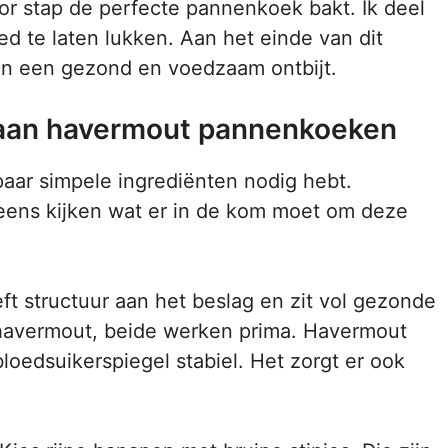
oor stap de perfecte pannenkoek bakt. Ik deel
d te laten lukken. Aan het einde van dit
 van een gezond en voedzaam ontbijt.
naan havermout pannenkoeken
paar simpele ingrediënten nodig hebt.
e eens kijken wat er in de kom moet om deze
eft structuur aan het beslag en zit vol gezonde
 havermout, beide werken prima. Havermout
bloedsuikerspiegel stabiel. Het zorgt er ook