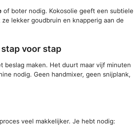
e
of boter nodig. Kokosolie geeft een subtiele
t ze lekker goudbruin en knapperig aan de
 stap voor stap
t beslag maken. Het duurt maar vijf minuten
hine nodig. Geen handmixer, geen snijplank,
 proces veel makkelijker. Je hebt nodig: