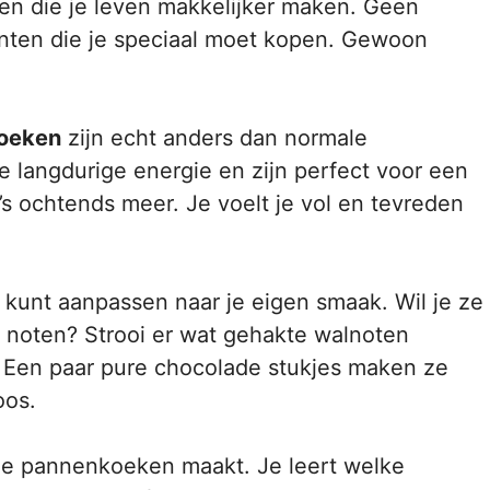
ten die je leven makkelijker maken. Geen
nten die je speciaal moet kopen. Gewoon
oeken
zijn echt anders dan normale
e langdurige energie en zijn perfect voor een
’s ochtends meer. Je voelt je vol en tevreden
het kunt aanpassen naar je eigen smaak. Wil je ze
n noten? Strooi er wat gehakte walnoten
 Een paar pure chocolade stukjes maken ze
oos.
 deze pannenkoeken maakt. Je leert welke