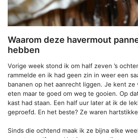
Waarom deze havermout panne
hebben
Vorige week stond ik om half zeven ’s ochte
rammelde en ik had geen zin in weer een sa
bananen op het aanrecht liggen. Je kent ze w
eten maar te goed om weg te gooien. Op da
kast had staan. Een half uur later at ik de l
geproefd. En het beste? Ze waren hartstikk
Sinds die ochtend maak ik ze bijna elke wee