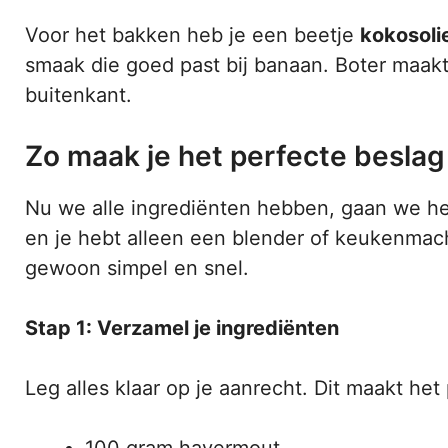
Voor het bakken heb je een beetje
kokosoli
smaak die goed past bij banaan. Boter maak
buitenkant.
Zo maak je het perfecte beslag
Nu we alle ingrediënten hebben, gaan we he
en je hebt alleen een blender of keukenmac
gewoon simpel en snel.
Stap 1: Verzamel je ingrediënten
Leg alles klaar op je aanrecht. Dit maakt het
100 gram havermout