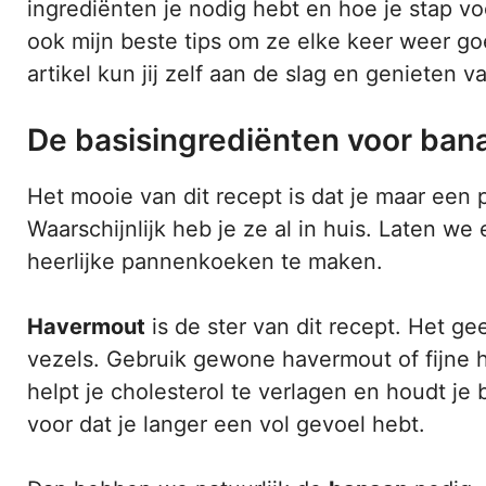
ingrediënten je nodig hebt en hoe je stap v
ook mijn beste tips om ze elke keer weer goe
artikel kun jij zelf aan de slag en genieten
De basisingrediënten voor ba
Het mooie van dit recept is dat je maar een 
Waarschijnlijk heb je ze al in huis. Laten w
heerlijke pannenkoeken te maken.
Havermout
is de ster van dit recept. Het ge
vezels. Gebruik gewone havermout of fijne
helpt je cholesterol te verlagen en houdt je 
voor dat je langer een vol gevoel hebt.