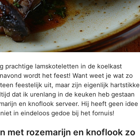
g prachtige lamskoteletten in de koelkast
vanavond wordt het feest! Want weet je wat zo
een feestelijk uit, maar zijn eigenlijk hartstikke
tijd dat ik urenlang in de keuken heb gestaan
marijn en knoflook serveer. Hij heeft geen idee
niet in eindeloos gedoe bij het fornuis!
n met rozemarijn en knoflook zo