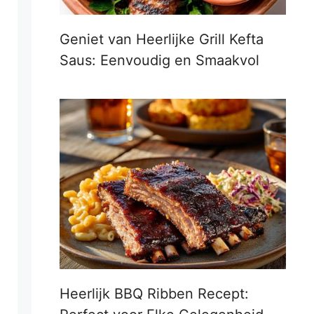
Geniet van Heerlijke Grill Kefta
Saus: Eenvoudig en Smaakvol
Heerlijk BBQ Ribben Recept: