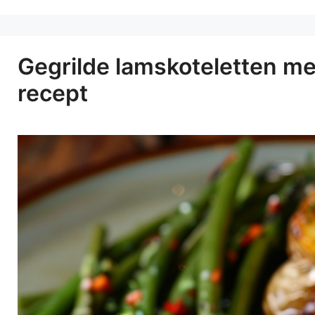
Gegrilde lamskoteletten me
recept