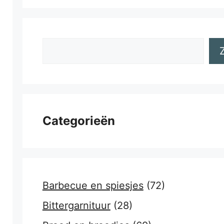
Zoeken
Categorieën
Barbecue en spiesjes
(72)
Bittergarnituur
(28)