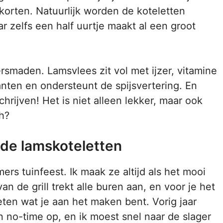
rkorten. Natuurlijk worden de koteletten
ar zelfs een half uurtje maakt al een groot
rsmaden. Lamsvlees zit vol met ijzer, vitamine
anten en ondersteunt de spijsvertering. En
hrijven! Het is niet alleen lekker, maar ook
h?
de lamskoteletten
rs tuinfeest. Ik maak ze altijd als het mooi
 de grill trekt alle buren aan, en voor je het
eten wat je aan het maken bent. Vorig jaar
n no-time op, en ik moest snel naar de slager