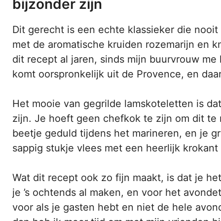
bijzonder zijn
Dit gerecht is een echte klassieker die nooit
met de aromatische kruiden rozemarijn en k
dit recept al jaren, sinds mijn buurvrouw me
komt oorspronkelijk uit de Provence, en daa
Het mooie van gegrilde lamskoteletten is dat
zijn. Je hoeft geen chefkok te zijn om dit t
beetje geduld tijdens het marineren, en je gri
sappig stukje vlees met een heerlijk krokant
Wat dit recept ook zo fijn maakt, is dat je 
je ’s ochtends al maken, en voor het avondete
voor als je gasten hebt en niet de hele avond 