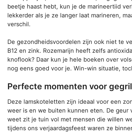
beetje haast hebt, kun je de marineertiid ve
lekkerder als je ze langer laat marineren, ma
verschil.
De gezondheidsvoordelen zijn ook niet te ve
B12 en zink. Rozemarijn heeft zelfs antioxid
knoflook? Daar kun je hele boeken over volsc
nog eens goed voor je. Win-win situatie, toc
Perfecte momenten voor gegril
Deze lamskoteletten zijn ideaal voor een zome
weer is en we buiten kunnen eten. De geur van
weet zit je tuin vol met mensen die willen w
tijdens ons verjaardagsfeest waren ze binne