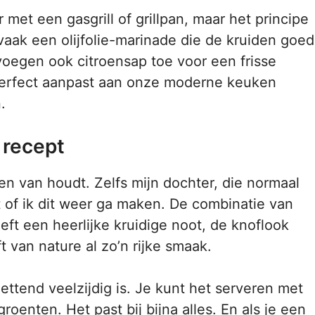
et een gasgrill of grillpan, maar het principe
 vaak een olijfolie-marinade die de kruiden goed
oegen ook citroensap toe voor een frisse
ch perfect aanpast aan onze moderne keuken
.
 recept
en van houdt. Zelfs mijn dochter, die normaal
t of ik dit weer ga maken. De combinatie van
ft een heerlijke kruidige noot, de knoflook
t van nature al zo’n rijke smaak.
zettend veelzijdig is. Je kunt het serveren met
groenten. Het past bij bijna alles. En als je een