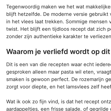
Tegenwoordig maken we het wat makkelijker m
blijft hetzelfde. De moderne versie gebruikt
in het vlees laat trekken. Sommige mensen v
twist. Het blijft een tijdloos recept dat zi
zonder zijn authentieke karakter te verliezen
Waarom je verliefd wordt op dit
Dit is een van die recepten waar echt iedere
gesproken alleen maar pasta wil eten, vraag
smaken is gewoon perfect. De rozemarijn gee
zorgt voor diepte, en het lamsvlees zelf heef
Wat ik ook zo fijn vind, is dat het recept ont
aardappeltjes, een frisse salade, of gegrilde 