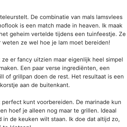
 teleurstelt. De combinatie van mals lamsvlees
noflook is een match made in heaven. Ik maak
 het geheim vertelde tijdens een tuinfeestje. Ze
r weten ze wel hoe je lam moet bereiden!
 ze er fancy uitzien maar eigenlijk heel simpel
e maken. Een paar verse ingrediënten, een
ll of grillpan doen de rest. Het resultaat is een
 korstje aan de buitenkant.
het perfect kunt voorbereiden. De marinade kun
n hoef je alleen nog maar te grillen. Ideaal
in de keuken wilt staan. Ik doe dat altijd zo,