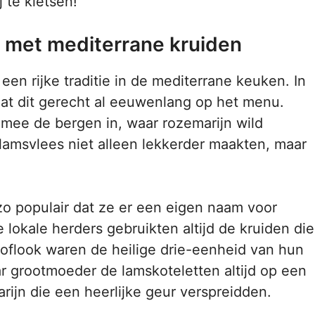
 te kletsen!
 met mediterrane kruiden
en rijke traditie in de mediterrane keuken. In
taat dit gerecht al eeuwenlang op het menu.
ee de bergen in, waar rozemarijn wild
lamsvlees niet alleen lekkerder maakten, maar
zo populair dat ze er een eigen naam voor
okale herders gebruikten altijd de kruiden die
oflook waren de heilige drie-eenheid van hun
r grootmoeder de lamskoteletten altijd op een
rijn die een heerlijke geur verspreidden.