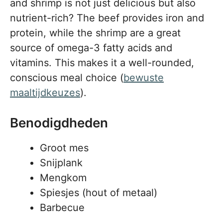
and shrimp is not just delicious but also
nutrient-rich? The beef provides iron and
protein, while the shrimp are a great
source of omega-3 fatty acids and
vitamins. This makes it a well-rounded,
conscious meal choice (
bewuste
maaltijdkeuzes
).
Benodigdheden
Groot mes
Snijplank
Mengkom
Spiesjes (hout of metaal)
Barbecue