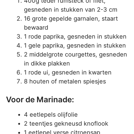
400g teder rumsteck of filet,
gesneden in stukken van 2-3 cm
16 grote gepelde garnalen, staart
bewaard
1 rode paprika, gesneden in stukken
1 gele paprika, gesneden in stukken
2 middelgrote courgettes, gesneden
in dikke plakken
1 rode ui, gesneden in kwarten
8 houten of metalen spiesjes
Voor de Marinade:
4 eetlepels olijfolie
2 teentjes gekneusd knoflook
1 eetlepel verse citroensap