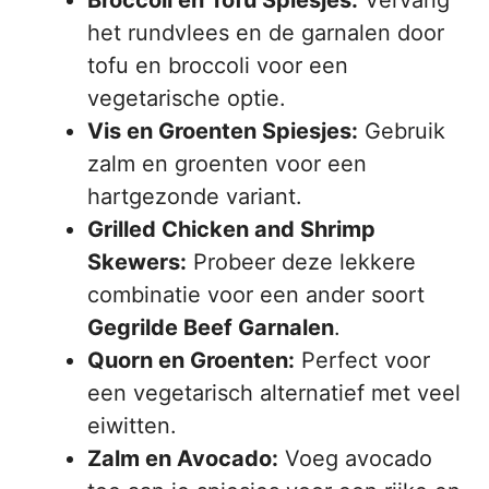
Broccoli en Tofu Spiesjes:
Vervang
het rundvlees en de garnalen door
tofu en broccoli voor een
vegetarische optie.
Vis en Groenten Spiesjes:
Gebruik
zalm en groenten voor een
hartgezonde variant.
Grilled Chicken and Shrimp
Skewers:
Probeer deze lekkere
combinatie voor een ander soort
Gegrilde Beef Garnalen
.
Quorn en Groenten:
Perfect voor
een vegetarisch alternatief met veel
eiwitten.
Zalm en Avocado:
Voeg avocado