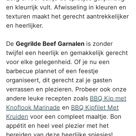
en kleurrijk vult. Afwisseling in kleuren en
texturen maakt het gerecht aantrekkelijker
en heerlijker.
De
Gegrilde Beef Garnalen
is zonder
twijfel een heerlijk en gemakkelijk gerecht
voor elke gelegenheid. Of je nu een
barbecue plannet of een feestje
organiseert, dit gerecht zal je gasten
verrassen en plezieren. Probeer ook onze
andere leuke recepten zoals
BBQ Kip met
Knoflook Marinade
en
BBQ Kipfilet Met
Kruiden
voor een compleet maaltje. Bon
appétit en heel veel plezier met het
bereiden van deze heerlijke spiesjes!