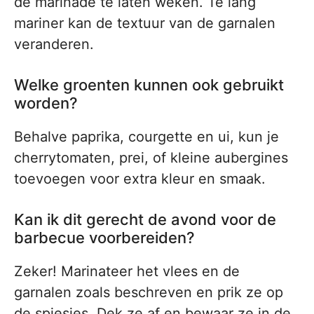
de marinade te laten weken. Te lang
mariner kan de textuur van de garnalen
veranderen.
Welke groenten kunnen ook gebruikt
worden?
Behalve paprika, courgette en ui, kun je
cherrytomaten, prei, of kleine aubergines
toevoegen voor extra kleur en smaak.
Kan ik dit gerecht de avond voor de
barbecue voorbereiden?
Zeker! Marinateer het vlees en de
garnalen zoals beschreven en prik ze op
de spiesjes. Dek ze af en bewaar ze in de