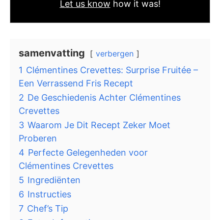
Let us know
how it was!
samenvatting
verbergen
1
Clémentines Crevettes: Surprise Fruitée –
Een Verrassend Fris Recept
2
De Geschiedenis Achter Clémentines
Crevettes
3
Waarom Je Dit Recept Zeker Moet
Proberen
4
Perfecte Gelegenheden voor
Clémentines Crevettes
5
Ingrediënten
6
Instructies
7
Chef’s Tip