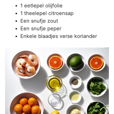
1 eetlepel olijfolie
1 theelepel citroensap
Een snufje zout
Een snufje peper
Enkele blaadjes verse koriander