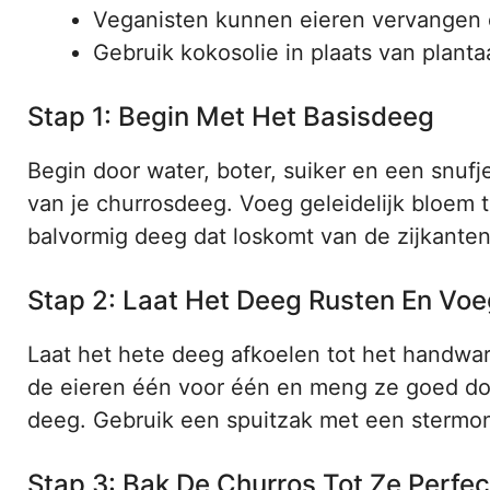
Veganisten kunnen eieren vervangen
Gebruik kokosolie in plaats van planta
Stap 1: Begin Met Het Basisdeeg
Begin door water, boter, suiker en een snufje
van je churrosdeeg. Voeg geleidelijk bloem toe
balvormig deeg dat loskomt van de zijkanten.
Stap 2: Laat Het Deeg Rusten En Voe
Laat het hete deeg afkoelen tot het handwarm
de eieren één voor één en meng ze goed door
deeg. Gebruik een spuitzak met een stermon
Stap 3: Bak De Churros Tot Ze Perfect