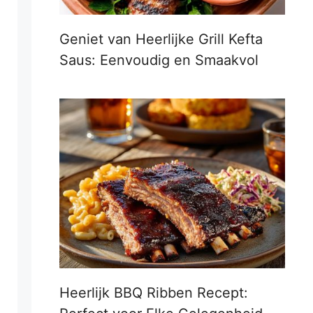
Geniet van Heerlijke Grill Kefta
Saus: Eenvoudig en Smaakvol
Heerlijk BBQ Ribben Recept: