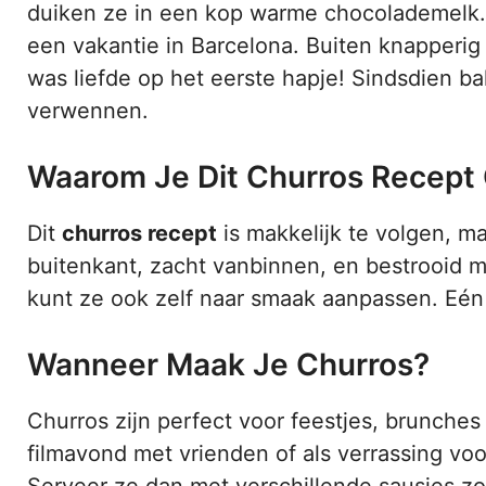
duiken ze in een kop warme chocolademelk. I
een vakantie in Barcelona. Buiten knapperig
was liefde op het eerste hapje! Sindsdien bak 
verwennen.
Waarom Je Dit Churros Recept
Dit
churros recept
is makkelijk te volgen, ma
buitenkant, zacht vanbinnen, en bestrooid m
kunt ze ook zelf naar smaak aanpassen. Eén
Wanneer Maak Je Churros?
Churros zijn perfect voor feestjes, brunches
filmavond met vrienden of als verrassing voo
Serveer ze dan met verschillende sausjes zo