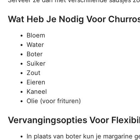
Wat Heb Je Nodig Voor Churro
Bloem
Water
Boter
Suiker
Zout
Eieren
Kaneel
Olie (voor frituren)
Vervangingsopties Voor Flexibil
In plaats van boter kun je margarine g