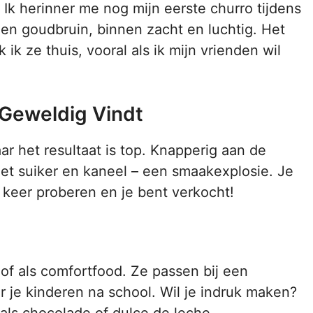
k herinner me nog mijn eerste churro tijdens
 en goudbruin, binnen zacht en luchtig. Het
ik ze thuis, vooral als ik mijn vrienden wil
 Geweldig Vindt
ar het resultaat is top. Knapperig aan de
et suiker en kaneel – een smaakexplosie. Je
 keer proberen en je bent verkocht!
 of als comfortfood. Ze passen bij een
r je kinderen na school. Wil je indruk maken?
als chocolade of dulce de leche.