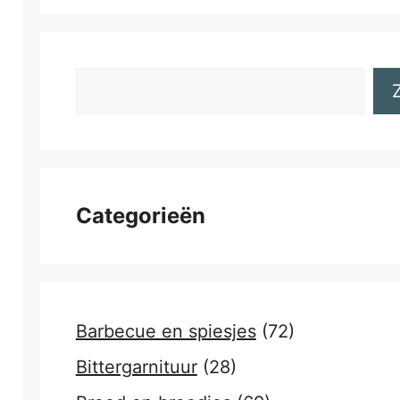
Zoeken
Categorieën
Barbecue en spiesjes
(72)
Bittergarnituur
(28)