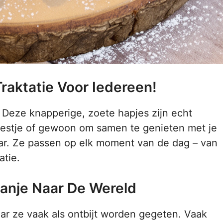
Traktatie Voor Iedereen!
Deze knapperige, zoete hapjes zijn echt
feestje of gewoon om samen te genieten met je
r. Ze passen op elk moment van de dag – van
atie.
anje Naar De Wereld
ar ze vaak als ontbijt worden gegeten. Vaak