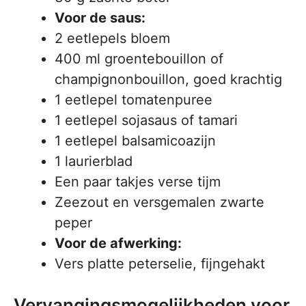
Voor de saus:
2 eetlepels bloem
400 ml groentebouillon of
champignonbouillon, goed krachtig
1 eetlepel tomatenpuree
1 eetlepel sojasaus of tamari
1 eetlepel balsamicoazijn
1 laurierblad
Een paar takjes verse tijm
Zeezout en versgemalen zwarte
peper
Voor de afwerking:
Vers platte peterselie, fijngehakt
Vervangingsmogelijkheden voor