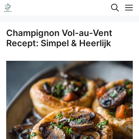
Ga
M
naar
de
Champignon Vol-au-Vent
inhoud
Recept: Simpel & Heerlijk