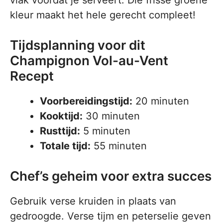
vlak voordat je serveert. Die frisse groene
kleur maakt het hele gerecht compleet!
Tijdsplanning voor dit
Champignon Vol-au-Vent
Recept
Voorbereidingstijd:
20 minuten
Kooktijd:
30 minuten
Rusttijd:
5 minuten
Totale tijd:
55 minuten
Chef’s geheim voor extra succes
Gebruik verse kruiden in plaats van
gedroogde. Verse tijm en peterselie geven