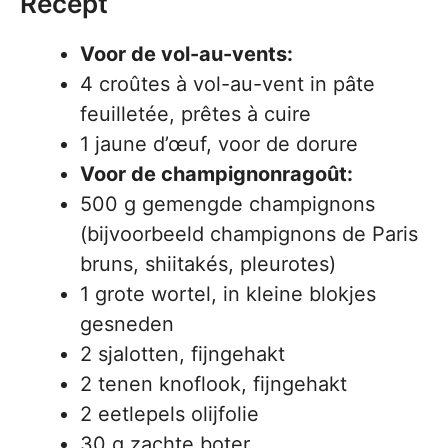
Recept
Voor de vol-au-vents:
4 croûtes à vol-au-vent in pâte
feuilletée, prêtes à cuire
1 jaune d’œuf, voor de dorure
Voor de champignonragoût:
500 g gemengde champignons
(bijvoorbeeld champignons de Paris
bruns, shiitakés, pleurotes)
1 grote wortel, in kleine blokjes
gesneden
2 sjalotten, fijngehakt
2 tenen knoflook, fijngehakt
2 eetlepels olijfolie
30 g zachte boter