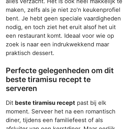
alles verzacht. Het is ook heel makkelijk te
maken, zelfs als je niet zo’n keukenprofiel
bent. Je hebt geen speciale vaardigheden
nodig, en toch ziet het eruit alsof het uit
een restaurant komt. Ideaal voor wie op
zoek is naar een indrukwekkend maar
praktisch dessert.
Perfecte gelegenheden om dit
beste tiramisu recept te
serveren
Dit
beste tiramisu recept
past bij elk
moment. Serveer het na een romantisch
diner, tijdens een familiefeest of als
afsluiter van een kerstdiner. Maar eerlijk