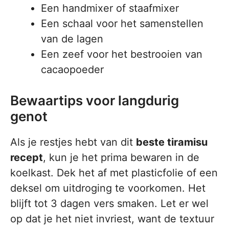
Een handmixer of staafmixer
Een schaal voor het samenstellen
van de lagen
Een zeef voor het bestrooien van
cacaopoeder
Bewaartips voor langdurig
genot
Als je restjes hebt van dit
beste tiramisu
recept
, kun je het prima bewaren in de
koelkast. Dek het af met plasticfolie of een
deksel om uitdroging te voorkomen. Het
blijft tot 3 dagen vers smaken. Let er wel
op dat je het niet invriest, want de textuur