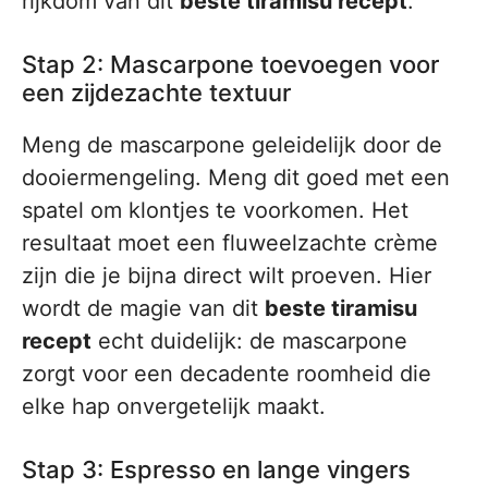
rijkdom van dit
beste tiramisu recept
.
Stap 2: Mascarpone toevoegen voor
een zijdezachte textuur
Meng de mascarpone geleidelijk door de
dooiermengeling. Meng dit goed met een
spatel om klontjes te voorkomen. Het
resultaat moet een fluweelzachte crème
zijn die je bijna direct wilt proeven. Hier
wordt de magie van dit
beste tiramisu
recept
echt duidelijk: de mascarpone
zorgt voor een decadente roomheid die
elke hap onvergetelijk maakt.
Stap 3: Espresso en lange vingers