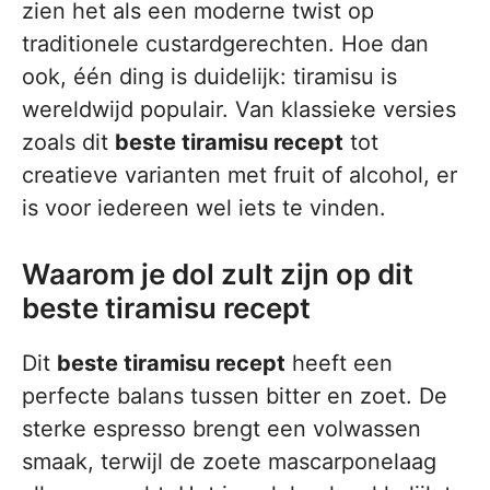
zien het als een moderne twist op
traditionele custardgerechten. Hoe dan
ook, één ding is duidelijk: tiramisu is
wereldwijd populair. Van klassieke versies
zoals dit
beste tiramisu recept
tot
creatieve varianten met fruit of alcohol, er
is voor iedereen wel iets te vinden.
Waarom je dol zult zijn op dit
beste tiramisu recept
Dit
beste tiramisu recept
heeft een
perfecte balans tussen bitter en zoet. De
sterke espresso brengt een volwassen
smaak, terwijl de zoete mascarponelaag