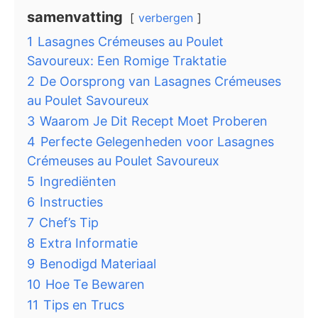
samenvatting
verbergen
1
Lasagnes Crémeuses au Poulet
Savoureux: Een Romige Traktatie
2
De Oorsprong van Lasagnes Crémeuses
au Poulet Savoureux
3
Waarom Je Dit Recept Moet Proberen
4
Perfecte Gelegenheden voor Lasagnes
Crémeuses au Poulet Savoureux
5
Ingrediënten
6
Instructies
7
Chef’s Tip
8
Extra Informatie
9
Benodigd Materiaal
10
Hoe Te Bewaren
11
Tips en Trucs