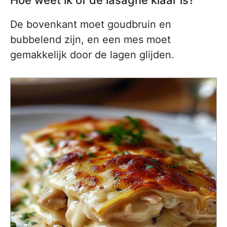
Hoe weet ik of de lasagne klaar is?
De bovenkant moet goudbruin en
bubbelend zijn, en een mes moet
gemakkelijk door de lagen glijden.