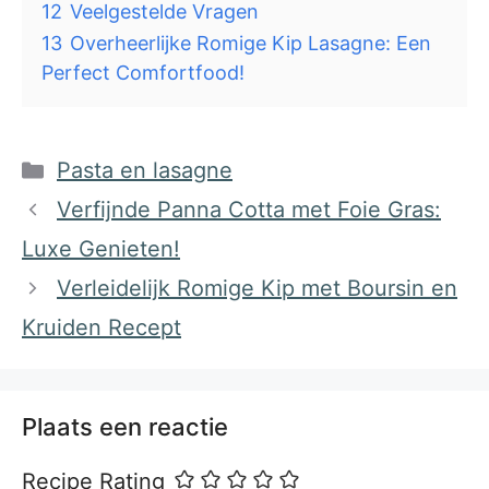
12
Veelgestelde Vragen
13
Overheerlijke Romige Kip Lasagne: Een
Perfect Comfortfood!
Categorieën
Pasta en lasagne
Verfijnde Panna Cotta met Foie Gras:
Luxe Genieten!
Verleidelijk Romige Kip met Boursin en
Kruiden Recept
Plaats een reactie
Recipe Rating