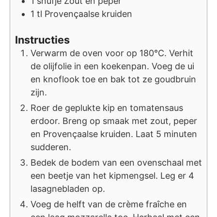
1
snufje
Zout en peper
1
tl
Provençaalse kruiden
Instructies
Verwarm de oven voor op 180°C. Verhit
de olijfolie in een koekenpan. Voeg de ui
en knoflook toe en bak tot ze goudbruin
zijn.
Roer de geplukte kip en tomatensaus
erdoor. Breng op smaak met zout, peper
en Provençaalse kruiden. Laat 5 minuten
sudderen.
Bedek de bodem van een ovenschaal met
een beetje van het kipmengsel. Leg er 4
lasagnebladen op.
Voeg de helft van de crème fraîche en